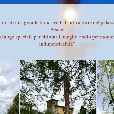
uore di una grande terra, svetta l'antica torre del palazz
Biscie.
 luogo speciale per chi ama il meglio e solo per mome
indimenticabili."