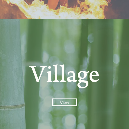
Village
View