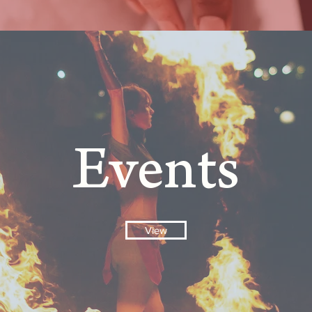
Events
View