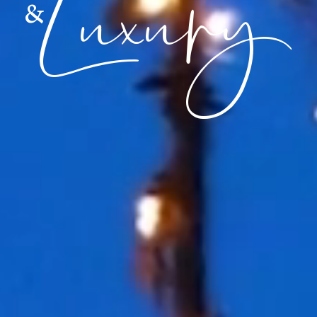
Luxury
&