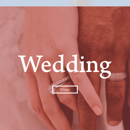
Wedding
View