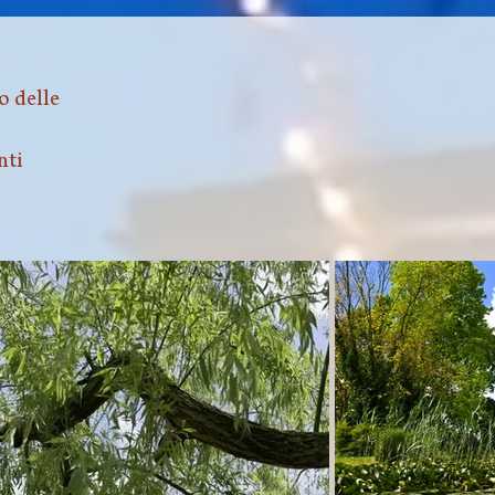
o delle
nti