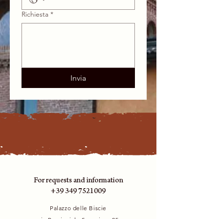
Richiesta
*
Invia
For requests and information
+39 349 7521009
Palazzo delle Biscie